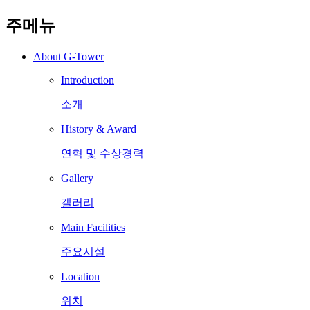
주메뉴
About G-Tower
Introduction
소개
History & Award
연혁 및 수상경력
Gallery
갤러리
Main Facilities
주요시설
Location
위치