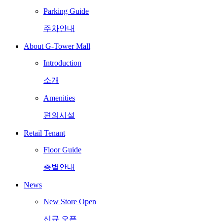
Parking Guide
주차안내
About G-Tower Mall
Introduction
소개
Amenities
편의시설
Retail Tenant
Floor Guide
층별안내
News
New Store Open
신규 오픈